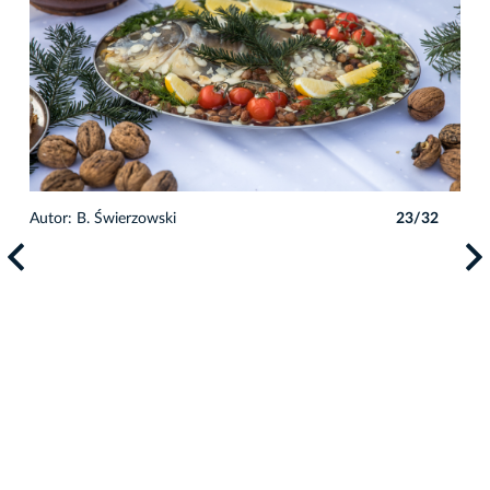
Autor: B. Świerzowski
23/32
Auto