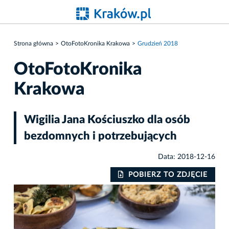
Strona główna
OtoFotoKronika Krakowa
Grudzień 2018
OtoFotoKronika
Krakowa
Wigilia Jana Kościuszko dla osób
bezdomnych i potrzebujących
Data: 2018-12-16
IE
POBIERZ TO ZDJĘCIE