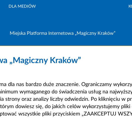
DLA MEDIÓW
K
Miejska Platforma Internetowa „Magiczny Kraków”
owa „Magiczny Kraków”
a dla nas bardzo duże znaczenie. Ograniczamy wykorzyst
minimum wymaganego do świadczenia usług na najwyższym
strony oraz analizy liczby odwiedzin. Po kliknięciu w pr
m dowiesz się, do jakich celów wykorzystujemy pliki c
ceptować wszystkie pliki przyciskiem „ZAAKCEPTUJ WS