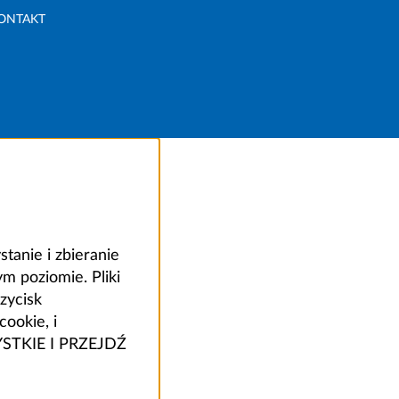
ONTAKT
anie i zbieranie
 poziomie. Pliki
zycisk
ookie, i
ZYSTKIE I PRZEJDŹ