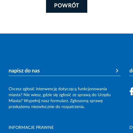
POWRÓT
napisz do nas
d
Chcesz zgłosić interwencję dotyczącą funkcjonowania
miasta? Nie wiesz, gdzie się zgłosić ze sprawą do Urzędu
Miasta? Wypełnij nasz formularz. Zgłoszoną sprawę
przekażemy niezwłocznie do rozpatrzenia.
INFORMACJE PRAWNE
D