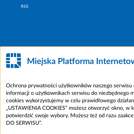
RSS
Miejska Platforma Internet
Ochrona prywatności użytkowników naszego serwisu m
informacji o użytkownikach serwisu do niezbędnego 
cookies wykorzystujemy w celu prawidłowego działania 
„USTAWIENIA COOKIES” możesz otworzyć okno, w który
potwierdzić swoje wybory. Możesz też od razu zaak
DO SERWISU”.