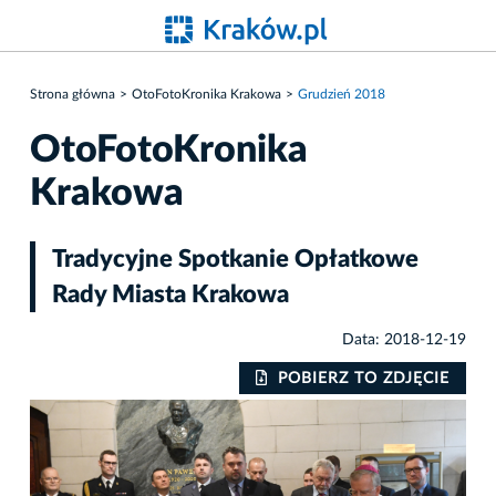
Strona główna
OtoFotoKronika Krakowa
Grudzień 2018
OtoFotoKronika
Krakowa
Tradycyjne Spotkanie Opłatkowe
Rady Miasta Krakowa
Data: 2018-12-19
IE
POBIERZ TO ZDJĘCIE