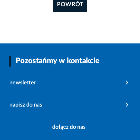
POWRÓT
Pozostańmy w kontakcie
newsletter
napisz do nas
dołącz do nas