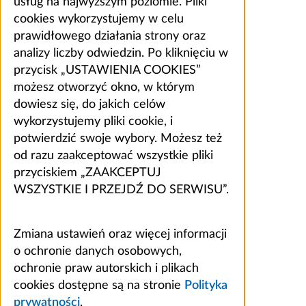
usług na najwyższym poziomie. Pliki
cookies wykorzystujemy w celu
prawidłowego działania strony oraz
analizy liczby odwiedzin. Po kliknięciu w
przycisk „USTAWIENIA COOKIES”
możesz otworzyć okno, w którym
dowiesz się, do jakich celów
wykorzystujemy pliki cookie, i
potwierdzić swoje wybory. Możesz też
od razu zaakceptować wszystkie pliki
przyciskiem „ZAAKCEPTUJ
WSZYSTKIE I PRZEJDŹ DO SERWISU”.
Zmiana ustawień oraz więcej informacji
o ochronie danych osobowych,
ochronie praw autorskich i plikach
cookies dostępne są na stronie
Polityka
prywatności
.