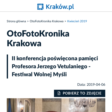
Strona główna
OtoFotoKronika Krakowa
Kwiecień 2019
OtoFotoKronika
Krakowa
II konferencja poświęcona pamięci
Profesora Jerzego Vetulaniego -
Festiwal Wolnej Myśli
Data: 2019-04-06
IE
POBIERZ TO ZDJĘCIE