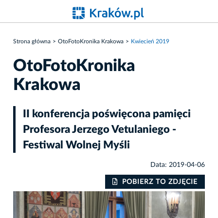
Strona główna
OtoFotoKronika Krakowa
Kwiecień 2019
OtoFotoKronika
Krakowa
II konferencja poświęcona pamięci
Profesora Jerzego Vetulaniego -
Festiwal Wolnej Myśli
Data: 2019-04-06
IE
POBIERZ TO ZDJĘCIE