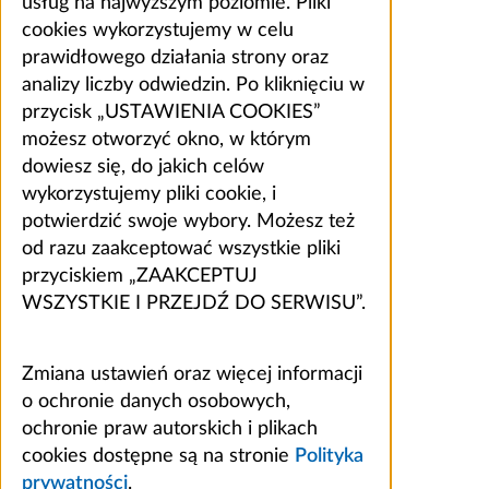
usług na najwyższym poziomie. Pliki
cookies wykorzystujemy w celu
prawidłowego działania strony oraz
analizy liczby odwiedzin. Po kliknięciu w
przycisk „USTAWIENIA COOKIES”
możesz otworzyć okno, w którym
dowiesz się, do jakich celów
wykorzystujemy pliki cookie, i
potwierdzić swoje wybory. Możesz też
od razu zaakceptować wszystkie pliki
przyciskiem „ZAAKCEPTUJ
WSZYSTKIE I PRZEJDŹ DO SERWISU”.
Zmiana ustawień oraz więcej informacji
o ochronie danych osobowych,
ochronie praw autorskich i plikach
cookies dostępne są na stronie
Polityka
prywatności
.