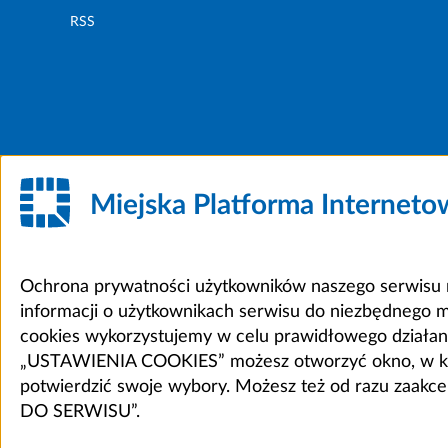
RSS
Miejska Platforma Internet
Ochrona prywatności użytkowników naszego serwisu m
informacji o użytkownikach serwisu do niezbędnego 
cookies wykorzystujemy w celu prawidłowego działania 
„USTAWIENIA COOKIES” możesz otworzyć okno, w który
potwierdzić swoje wybory. Możesz też od razu zaak
DO SERWISU”.