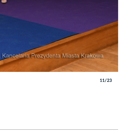
11/23
Autor: W. 