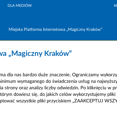
DLA MEDIÓW
K
Miejska Platforma Internetowa „Magiczny Kraków”
owa „Magiczny Kraków”
a dla nas bardzo duże znaczenie. Ograniczamy wykorzyst
minimum wymaganego do świadczenia usług na najwyższym
strony oraz analizy liczby odwiedzin. Po kliknięciu w pr
m dowiesz się, do jakich celów wykorzystujemy pliki c
ceptować wszystkie pliki przyciskiem „ZAAKCEPTUJ WS