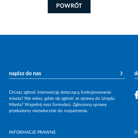
POWRÓT
napisz do nas
d
Chcesz zgłosić interwencję dotyczącą funkcjonowania
miasta? Nie wiesz, gdzie się zgłosić ze sprawą do Urzędu
Miasta? Wypełnij nasz formularz. Zgłoszoną sprawę
przekażemy niezwłocznie do rozpatrzenia.
INFORMACJE PRAWNE
D