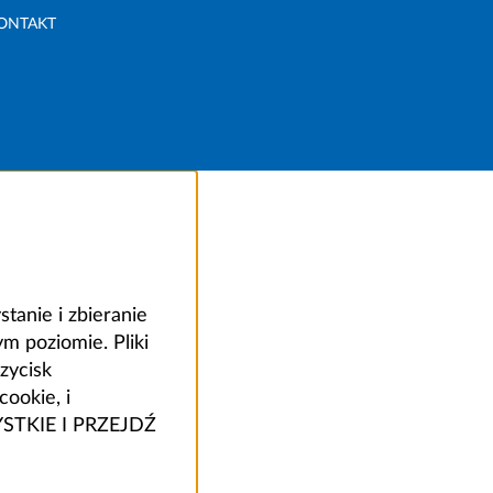
ONTAKT
anie i zbieranie
 poziomie. Pliki
zycisk
ookie, i
ZYSTKIE I PRZEJDŹ