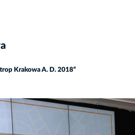
wa
ntrop Krakowa A. D. 2018”