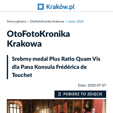
Strona główna
OtoFotoKronika Krakowa
Lipiec 2020
OtoFotoKronika
Krakowa
Srebrny medal Plus Ratio Quam Vis
dla Pana Konsula Frédérica de
Touchet
Data: 2020-07-07
IE
POBIERZ TO ZDJĘCIE