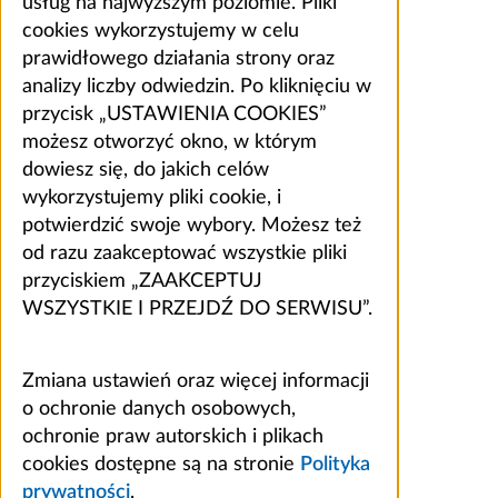
usług na najwyższym poziomie. Pliki
cookies wykorzystujemy w celu
prawidłowego działania strony oraz
analizy liczby odwiedzin. Po kliknięciu w
przycisk „USTAWIENIA COOKIES”
możesz otworzyć okno, w którym
dowiesz się, do jakich celów
wykorzystujemy pliki cookie, i
potwierdzić swoje wybory. Możesz też
od razu zaakceptować wszystkie pliki
przyciskiem „ZAAKCEPTUJ
WSZYSTKIE I PRZEJDŹ DO SERWISU”.
Zmiana ustawień oraz więcej informacji
o ochronie danych osobowych,
ochronie praw autorskich i plikach
cookies dostępne są na stronie
Polityka
prywatności
.