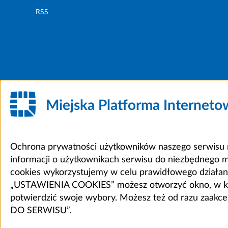
RSS
Miejska Platforma Internet
Ochrona prywatności użytkowników naszego serwisu m
informacji o użytkownikach serwisu do niezbędnego 
cookies wykorzystujemy w celu prawidłowego działania 
„USTAWIENIA COOKIES” możesz otworzyć okno, w który
potwierdzić swoje wybory. Możesz też od razu zaak
DO SERWISU”.