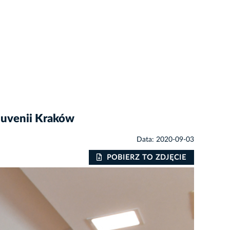
Juvenii Kraków
Data: 2020-09-03
POBIERZ TO ZDJĘCIE