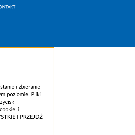
ONTAKT
anie i zbieranie
 poziomie. Pliki
zycisk
ookie, i
ZYSTKIE I PRZEJDŹ