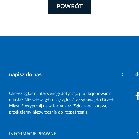
POWRÓT
napisz do nas
d
Chcesz zgłosić interwencję dotyczącą funkcjonowania
miasta? Nie wiesz, gdzie się zgłosić ze sprawą do Urzędu
Miasta? Wypełnij nasz formularz. Zgłoszoną sprawę
przekażemy niezwłocznie do rozpatrzenia.
INFORMACJE PRAWNE
D