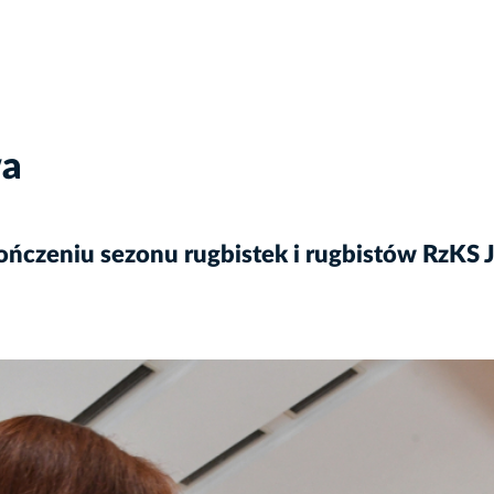
wa
ńczeniu sezonu rugbistek i rugbistów RzKS 