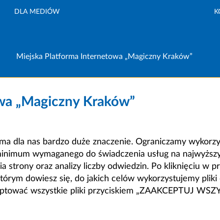
DLA MEDIÓW
K
Miejska Platforma Internetowa „Magiczny Kraków”
owa „Magiczny Kraków”
a dla nas bardzo duże znaczenie. Ograniczamy wykorzyst
minimum wymaganego do świadczenia usług na najwyższym
strony oraz analizy liczby odwiedzin. Po kliknięciu w pr
m dowiesz się, do jakich celów wykorzystujemy pliki c
ceptować wszystkie pliki przyciskiem „ZAAKCEPTUJ WS