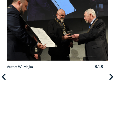
Autor: W. Majka
5/15
Auto