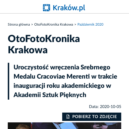
Strona główna
OtoFotoKronika Krakowa
Październik 2020
OtoFotoKronika
Krakowa
Uroczystość wręczenia Srebrnego
Medalu Cracoviae Merenti w trakcie
inauguracji roku akademickiego w
Akademii Sztuk Pięknych
Data: 2020-10-05
IE
POBIERZ TO ZDJĘCIE