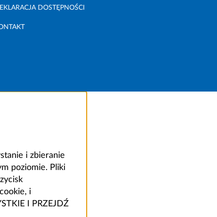
EKLARACJA DOSTĘPNOŚCI
ONTAKT
anie i zbieranie
 poziomie. Pliki
zycisk
ookie, i
ZYSTKIE I PRZEJDŹ