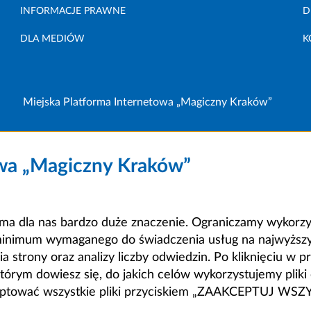
INFORMACJE PRAWNE
D
DLA MEDIÓW
K
Miejska Platforma Internetowa „Magiczny Kraków”
owa „Magiczny Kraków”
a dla nas bardzo duże znaczenie. Ograniczamy wykorzyst
minimum wymaganego do świadczenia usług na najwyższym
strony oraz analizy liczby odwiedzin. Po kliknięciu w pr
m dowiesz się, do jakich celów wykorzystujemy pliki c
ceptować wszystkie pliki przyciskiem „ZAAKCEPTUJ WS