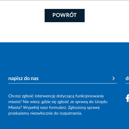
POWRÓT
napisz do nas
d
Chcesz zgłosić interwencję dotyczącą funkcjonowania
miasta? Nie wiesz, gdzie się zgłosić ze sprawą do Urzędu
Miasta? Wypełnij nasz formularz. Zgłoszoną sprawę
przekażemy niezwłocznie do rozpatrzenia.