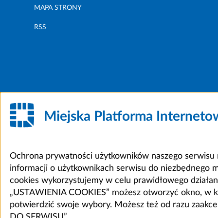
MAPA STRONY
RSS
Miejska Platforma Internet
Ochrona prywatności użytkowników naszego serwisu m
informacji o użytkownikach serwisu do niezbędnego 
cookies wykorzystujemy w celu prawidłowego działania 
„USTAWIENIA COOKIES” możesz otworzyć okno, w który
potwierdzić swoje wybory. Możesz też od razu zaak
DO SERWISU”.