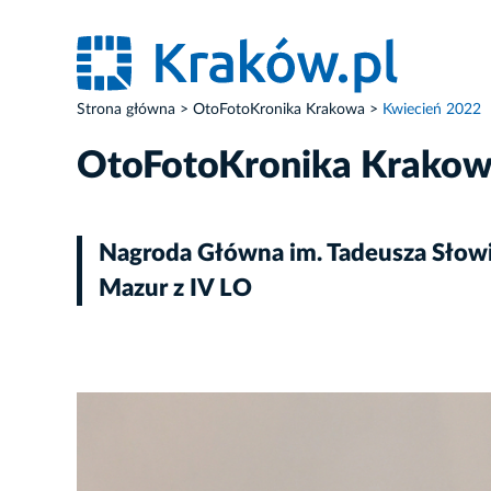
Strona główna
OtoFotoKronika Krakowa
Kwiecień 2022
OtoFotoKronika Krako
Nagroda Główna im. Tadeusza Słowi
Mazur z IV LO
ZDJĘCIE