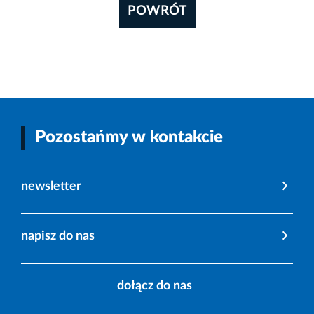
POWRÓT
Pozostańmy w kontakcie
newsletter
napisz do nas
dołącz do nas