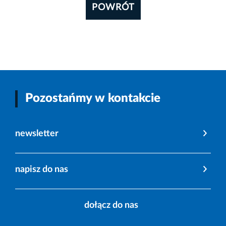
POWRÓT
Pozostańmy w kontakcie
newsletter
napisz do nas
dołącz do nas