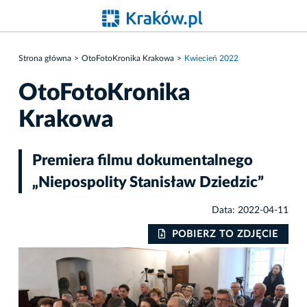
Strona główna
OtoFotoKronika Krakowa
Kwiecień 2022
OtoFotoKronika
Krakowa
Premiera filmu dokumentalnego
„Niepospolity Stanisław Dziedzic”
Data: 2022-04-11
IE
POBIERZ TO ZDJĘCIE