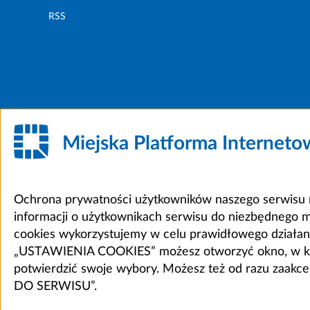
RSS
Miejska Platforma Internet
Ochrona prywatności użytkowników naszego serwisu m
informacji o użytkownikach serwisu do niezbędnego 
cookies wykorzystujemy w celu prawidłowego działania 
„USTAWIENIA COOKIES” możesz otworzyć okno, w który
potwierdzić swoje wybory. Możesz też od razu zaak
DO SERWISU”.