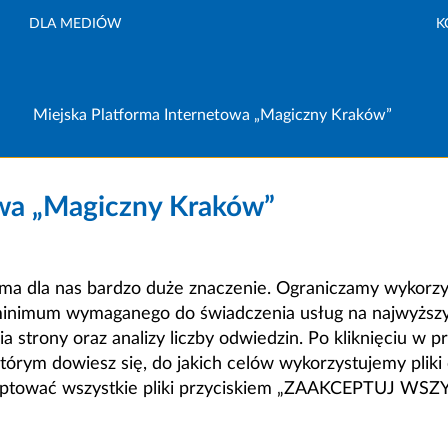
DLA MEDIÓW
K
Miejska Platforma Internetowa „Magiczny Kraków”
owa „Magiczny Kraków”
a dla nas bardzo duże znaczenie. Ograniczamy wykorzyst
minimum wymaganego do świadczenia usług na najwyższym
strony oraz analizy liczby odwiedzin. Po kliknięciu w pr
m dowiesz się, do jakich celów wykorzystujemy pliki c
ceptować wszystkie pliki przyciskiem „ZAAKCEPTUJ WS