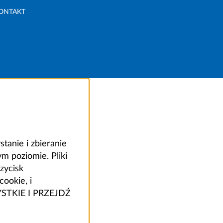
ONTAKT
anie i zbieranie
 poziomie. Pliki
zycisk
ookie, i
ZYSTKIE I PRZEJDŹ