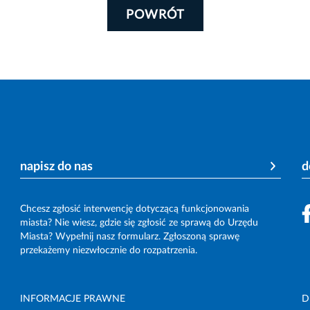
POWRÓT
napisz do nas
d
Chcesz zgłosić interwencję dotyczącą funkcjonowania
miasta? Nie wiesz, gdzie się zgłosić ze sprawą do Urzędu
Miasta? Wypełnij nasz formularz. Zgłoszoną sprawę
przekażemy niezwłocznie do rozpatrzenia.
INFORMACJE PRAWNE
D