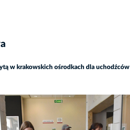
wa
zytą w krakowskich ośrodkach dla uchodźców