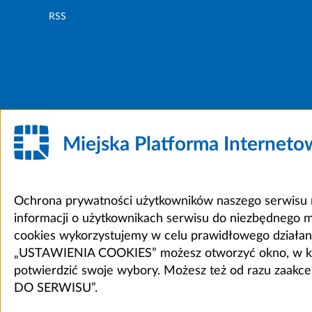
RSS
Miejska Platforma Internet
Ochrona prywatności użytkowników naszego serwisu m
informacji o użytkownikach serwisu do niezbędnego 
cookies wykorzystujemy w celu prawidłowego działania 
„USTAWIENIA COOKIES” możesz otworzyć okno, w który
potwierdzić swoje wybory. Możesz też od razu zaak
DO SERWISU”.