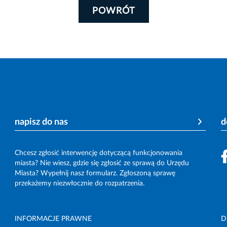
POWRÓT
napisz do nas
d
Chcesz zgłosić interwencję dotyczącą funkcjonowania
miasta? Nie wiesz, gdzie się zgłosić ze sprawą do Urzędu
Miasta? Wypełnij nasz formularz. Zgłoszoną sprawę
przekażemy niezwłocznie do rozpatrzenia.
INFORMACJE PRAWNE
D