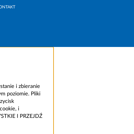
ONTAKT
anie i zbieranie
 poziomie. Pliki
zycisk
ookie, i
ZYSTKIE I PRZEJDŹ