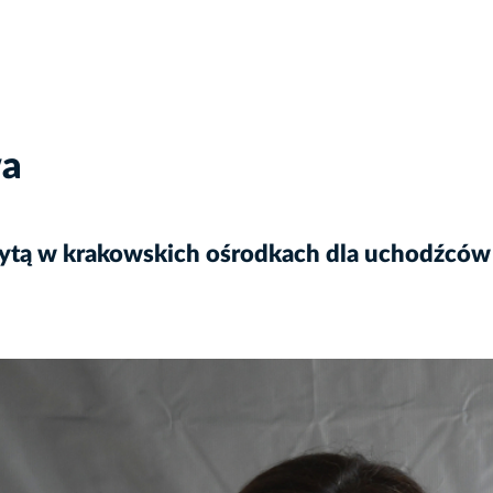
wa
zytą w krakowskich ośrodkach dla uchodźców