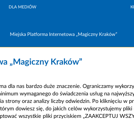
DLA MEDIÓW
K
Miejska Platforma Internetowa „Magiczny Kraków”
owa „Magiczny Kraków”
a dla nas bardzo duże znaczenie. Ograniczamy wykorzyst
minimum wymaganego do świadczenia usług na najwyższym
strony oraz analizy liczby odwiedzin. Po kliknięciu w pr
m dowiesz się, do jakich celów wykorzystujemy pliki c
ceptować wszystkie pliki przyciskiem „ZAAKCEPTUJ WS