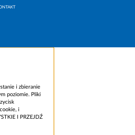
ONTAKT
anie i zbieranie
 poziomie. Pliki
zycisk
ookie, i
ZYSTKIE I PRZEJDŹ