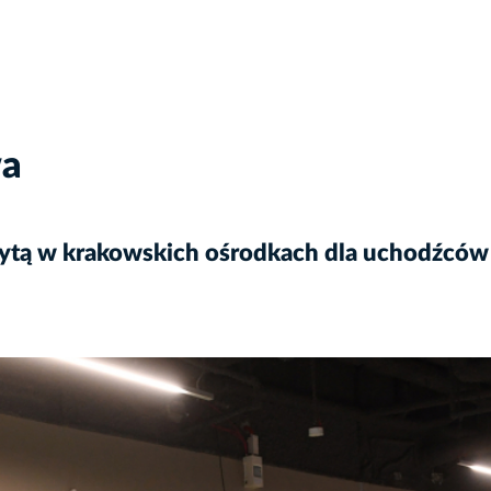
wa
zytą w krakowskich ośrodkach dla uchodźców