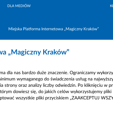
DLA MEDIÓW
K
Miejska Platforma Internetowa „Magiczny Kraków”
owa „Magiczny Kraków”
a dla nas bardzo duże znaczenie. Ograniczamy wykorzyst
minimum wymaganego do świadczenia usług na najwyższym
strony oraz analizy liczby odwiedzin. Po kliknięciu w pr
m dowiesz się, do jakich celów wykorzystujemy pliki c
ceptować wszystkie pliki przyciskiem „ZAAKCEPTUJ WS