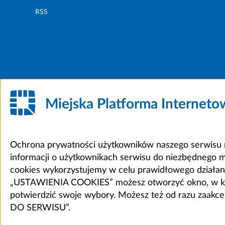
RSS
Miejska Platforma Internet
Ochrona prywatności użytkowników naszego serwisu m
informacji o użytkownikach serwisu do niezbędnego 
cookies wykorzystujemy w celu prawidłowego działania 
„USTAWIENIA COOKIES” możesz otworzyć okno, w który
potwierdzić swoje wybory. Możesz też od razu zaak
DO SERWISU”.