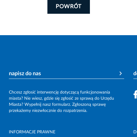
POWRÓT
napisz do nas
d
Chcesz zgłosić interwencję dotyczącą funkcjonowania
miasta? Nie wiesz, gdzie się zgłosić ze sprawą do Urzędu
Miasta? Wypełnij nasz formularz. Zgłoszoną sprawę
przekażemy niezwłocznie do rozpatrzenia.
INFORMACJE PRAWNE
D