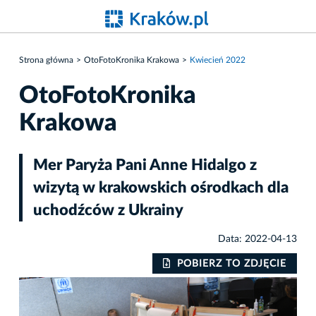
Strona główna
OtoFotoKronika Krakowa
Kwiecień 2022
OtoFotoKronika
Krakowa
Mer Paryża Pani Anne Hidalgo z
wizytą w krakowskich ośrodkach dla
uchodźców z Ukrainy
Data: 2022-04-13
IE
POBIERZ TO ZDJĘCIE