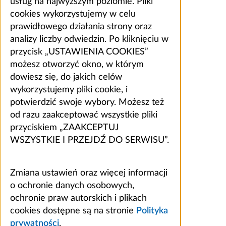
usług na najwyższym poziomie. Pliki
cookies wykorzystujemy w celu
prawidłowego działania strony oraz
analizy liczby odwiedzin. Po kliknięciu w
przycisk „USTAWIENIA COOKIES”
możesz otworzyć okno, w którym
dowiesz się, do jakich celów
wykorzystujemy pliki cookie, i
potwierdzić swoje wybory. Możesz też
od razu zaakceptować wszystkie pliki
przyciskiem „ZAAKCEPTUJ
WSZYSTKIE I PRZEJDŹ DO SERWISU”.
Zmiana ustawień oraz więcej informacji
o ochronie danych osobowych,
ochronie praw autorskich i plikach
cookies dostępne są na stronie
Polityka
prywatności
.