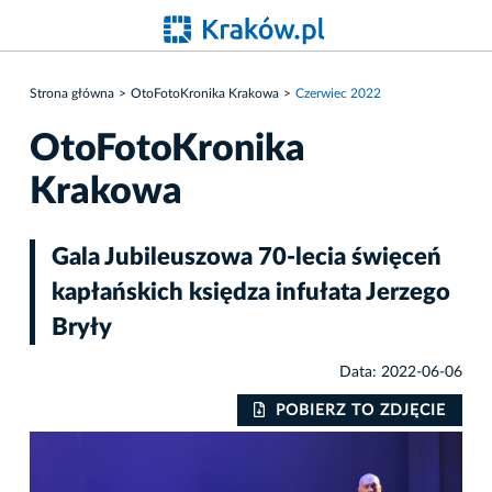
Strona główna
OtoFotoKronika Krakowa
Czerwiec 2022
OtoFotoKronika
Krakowa
Gala Jubileuszowa 70-lecia święceń
kapłańskich księdza infułata Jerzego
Bryły
Data: 2022-06-06
IE
POBIERZ TO ZDJĘCIE