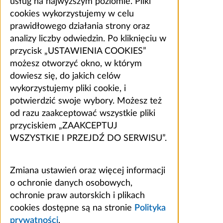
usług na najwyższym poziomie. Pliki
cookies wykorzystujemy w celu
prawidłowego działania strony oraz
analizy liczby odwiedzin. Po kliknięciu w
przycisk „USTAWIENIA COOKIES”
możesz otworzyć okno, w którym
dowiesz się, do jakich celów
wykorzystujemy pliki cookie, i
potwierdzić swoje wybory. Możesz też
od razu zaakceptować wszystkie pliki
przyciskiem „ZAAKCEPTUJ
WSZYSTKIE I PRZEJDŹ DO SERWISU”.
Zmiana ustawień oraz więcej informacji
o ochronie danych osobowych,
ochronie praw autorskich i plikach
cookies dostępne są na stronie
Polityka
prywatności
.