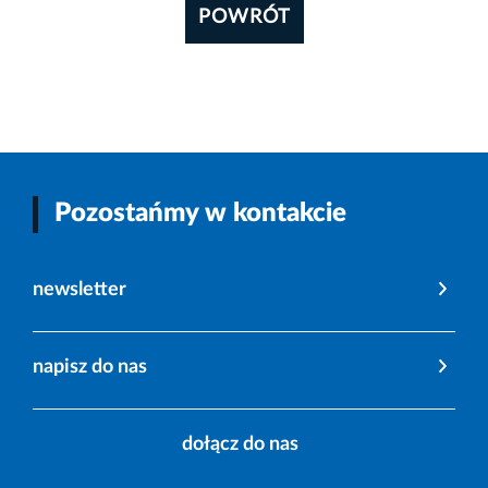
POWRÓT
Pozostańmy w kontakcie
newsletter
napisz do nas
dołącz do nas