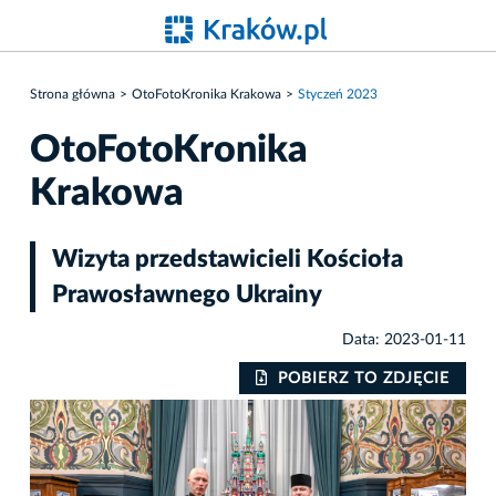
Strona główna
OtoFotoKronika Krakowa
Styczeń 2023
OtoFotoKronika
Krakowa
Wizyta przedstawicieli Kościoła
Prawosławnego Ukrainy
Data: 2023-01-11
IE
POBIERZ TO ZDJĘCIE