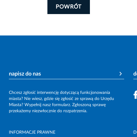
POWRÓT
napisz do nas
d
Chcesz zgłosić interwencję dotyczącą funkcjonowania
miasta? Nie wiesz, gdzie się zgłosić ze sprawą do Urzędu
Miasta? Wypełnij nasz formularz. Zgłoszoną sprawę
przekażemy niezwłocznie do rozpatrzenia.
INFORMACJE PRAWNE
D