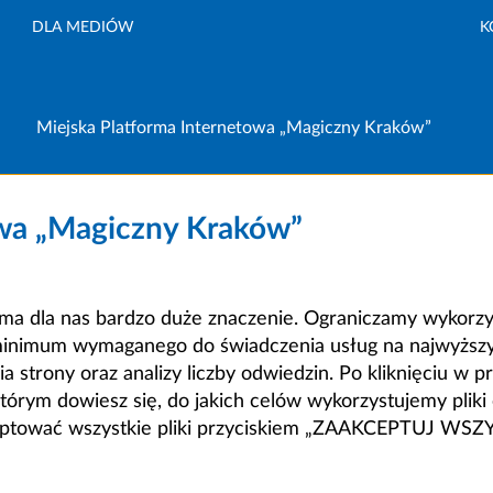
DLA MEDIÓW
K
Miejska Platforma Internetowa „Magiczny Kraków”
owa „Magiczny Kraków”
a dla nas bardzo duże znaczenie. Ograniczamy wykorzyst
minimum wymaganego do świadczenia usług na najwyższym
strony oraz analizy liczby odwiedzin. Po kliknięciu w pr
m dowiesz się, do jakich celów wykorzystujemy pliki c
ceptować wszystkie pliki przyciskiem „ZAAKCEPTUJ WS