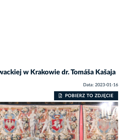
wackiej w Krakowie dr. Tomáša Kašaja
Data: 2023-01-16
POBIERZ TO ZDJĘCIE