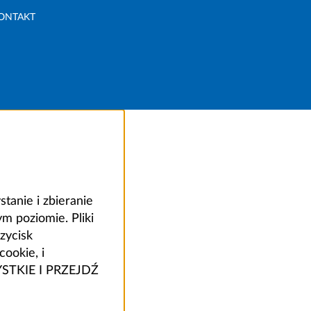
ONTAKT
anie i zbieranie
 poziomie. Pliki
zycisk
ookie, i
ZYSTKIE I PRZEJDŹ