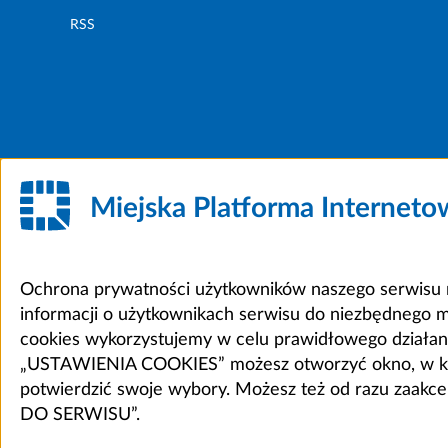
RSS
Miejska Platforma Internet
Ochrona prywatności użytkowników naszego serwisu m
informacji o użytkownikach serwisu do niezbędnego 
cookies wykorzystujemy w celu prawidłowego działania 
„USTAWIENIA COOKIES” możesz otworzyć okno, w który
potwierdzić swoje wybory. Możesz też od razu zaak
DO SERWISU”.