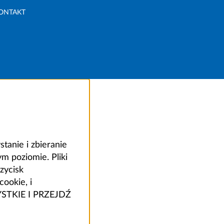
ONTAKT
anie i zbieranie
 poziomie. Pliki
zycisk
ookie, i
ZYSTKIE I PRZEJDŹ