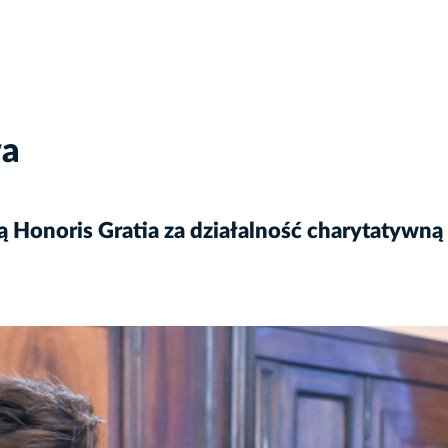
wa
 Honoris Gratia za działalność charytatywną