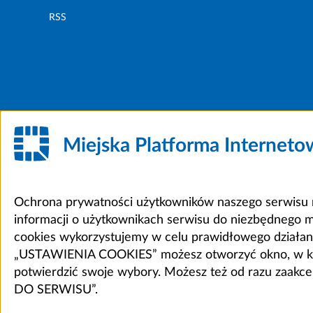
RSS
Miejska Platforma Internet
Ochrona prywatności użytkowników naszego serwisu m
informacji o użytkownikach serwisu do niezbędnego 
cookies wykorzystujemy w celu prawidłowego działania 
„USTAWIENIA COOKIES” możesz otworzyć okno, w który
potwierdzić swoje wybory. Możesz też od razu zaak
DO SERWISU”.