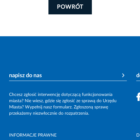
POWRÓT
napisz do nas
d
Chcesz zgłosić interwencję dotyczącą funkcjonowania
miasta? Nie wiesz, gdzie się zgłosić ze sprawą do Urzędu
Miasta? Wypełnij nasz formularz. Zgłoszoną sprawę
przekażemy niezwłocznie do rozpatrzenia.
INFORMACJE PRAWNE
D