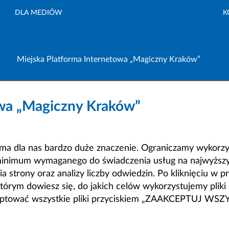
DLA MEDIÓW
K
Miejska Platforma Internetowa „Magiczny Kraków”
owa „Magiczny Kraków”
a dla nas bardzo duże znaczenie. Ograniczamy wykorzyst
minimum wymaganego do świadczenia usług na najwyższym
strony oraz analizy liczby odwiedzin. Po kliknięciu w pr
m dowiesz się, do jakich celów wykorzystujemy pliki c
ceptować wszystkie pliki przyciskiem „ZAAKCEPTUJ WS