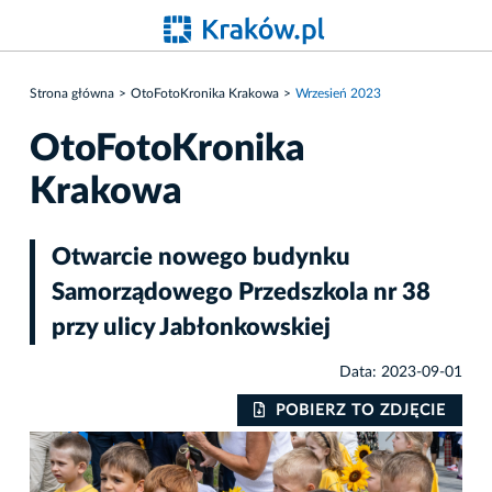
Strona główna
OtoFotoKronika Krakowa
Wrzesień 2023
OtoFotoKronika
Krakowa
Otwarcie nowego budynku
Samorządowego Przedszkola nr 38
przy ulicy Jabłonkowskiej
Data: 2023-09-01
IE
POBIERZ TO ZDJĘCIE