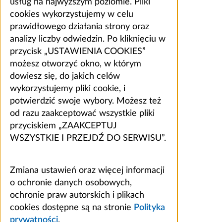
usług na najwyższym poziomie. Pliki
cookies wykorzystujemy w celu
prawidłowego działania strony oraz
analizy liczby odwiedzin. Po kliknięciu w
przycisk „USTAWIENIA COOKIES”
możesz otworzyć okno, w którym
dowiesz się, do jakich celów
wykorzystujemy pliki cookie, i
potwierdzić swoje wybory. Możesz też
od razu zaakceptować wszystkie pliki
przyciskiem „ZAAKCEPTUJ
WSZYSTKIE I PRZEJDŹ DO SERWISU”.
Zmiana ustawień oraz więcej informacji
o ochronie danych osobowych,
ochronie praw autorskich i plikach
cookies dostępne są na stronie
Polityka
prywatności
.