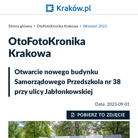
Strona główna
OtoFotoKronika Krakowa
Wrzesień 2023
OtoFotoKronika
Krakowa
Otwarcie nowego budynku
Samorządowego Przedszkola nr 38
przy ulicy Jabłonkowskiej
Data: 2023-09-01
IE
POBIERZ TO ZDJĘCIE