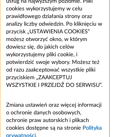
usług na najwyższym poziomie. Pliki
cookies wykorzystujemy w celu
prawidłowego działania strony oraz
analizy liczby odwiedzin. Po kliknięciu w
przycisk „USTAWIENIA COOKIES”
możesz otworzyć okno, w którym
dowiesz się, do jakich celów
wykorzystujemy pliki cookie, i
potwierdzić swoje wybory. Możesz też
od razu zaakceptować wszystkie pliki
przyciskiem „ZAAKCEPTUJ
WSZYSTKIE I PRZEJDŹ DO SERWISU”.
Zmiana ustawień oraz więcej informacji
o ochronie danych osobowych,
ochronie praw autorskich i plikach
cookies dostępne są na stronie
Polityka
prywatności
.