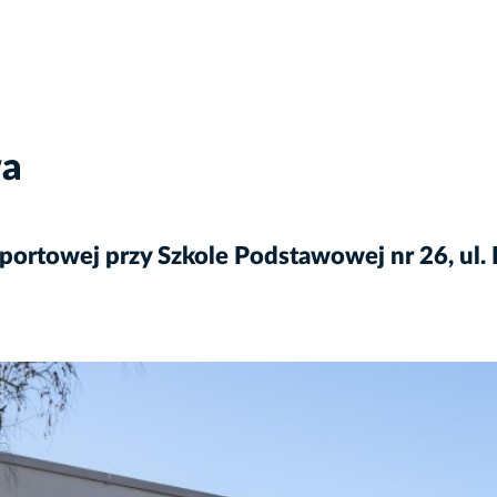
wa
rtowej przy Szkole Podstawowej nr 26, ul. I