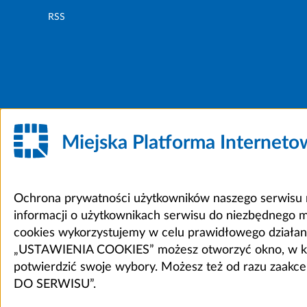
RSS
Miejska Platforma Internet
Ochrona prywatności użytkowników naszego serwisu m
informacji o użytkownikach serwisu do niezbędnego 
cookies wykorzystujemy w celu prawidłowego działania 
„USTAWIENIA COOKIES” możesz otworzyć okno, w który
potwierdzić swoje wybory. Możesz też od razu zaak
DO SERWISU”.