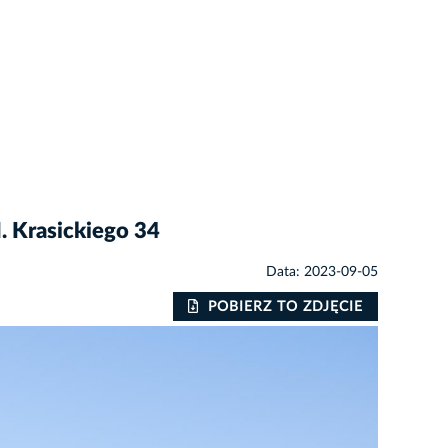
. Krasickiego 34
Data: 2023-09-05
POBIERZ TO ZDJĘCIE