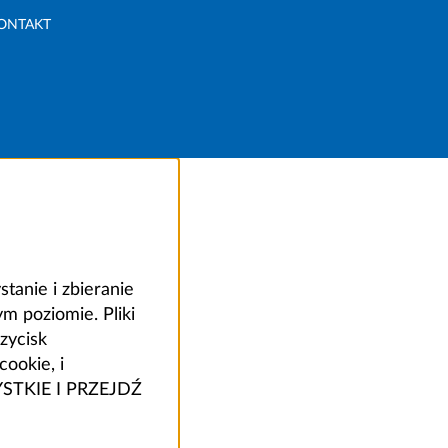
ONTAKT
anie i zbieranie
 poziomie. Pliki
zycisk
ookie, i
ZYSTKIE I PRZEJDŹ