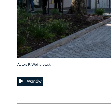
Autor: P. Wojnarowski
Wznów