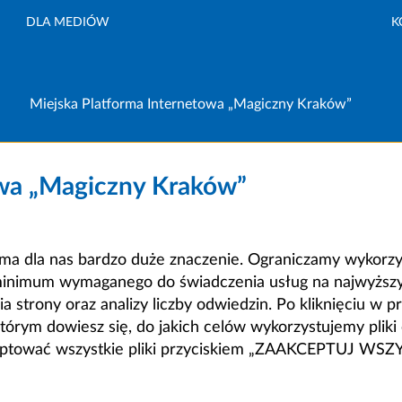
DLA MEDIÓW
K
Miejska Platforma Internetowa „Magiczny Kraków”
owa „Magiczny Kraków”
a dla nas bardzo duże znaczenie. Ograniczamy wykorzyst
minimum wymaganego do świadczenia usług na najwyższym
strony oraz analizy liczby odwiedzin. Po kliknięciu w pr
m dowiesz się, do jakich celów wykorzystujemy pliki c
ceptować wszystkie pliki przyciskiem „ZAAKCEPTUJ WS