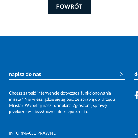
POWRÓT
napisz do nas
d
Chcesz zgłosić interwencję dotyczącą funkcjonowania
miasta? Nie wiesz, gdzie się zgłosić ze sprawą do Urzędu
Miasta? Wypełnij nasz formularz. Zgłoszoną sprawę
przekażemy niezwłocznie do rozpatrzenia.
INFORMACJE PRAWNE
D