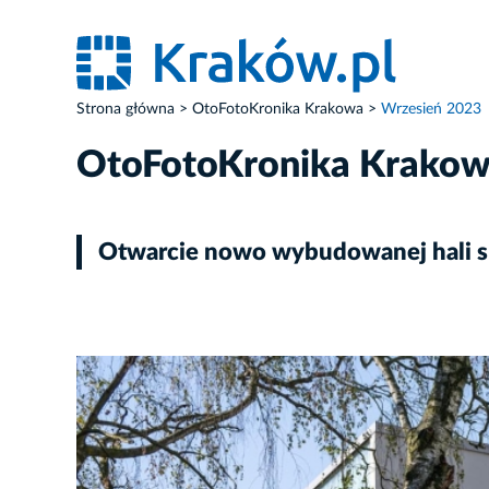
Strona główna
OtoFotoKronika Krakowa
Wrzesień 2023
OtoFotoKronika Krako
Otwarcie nowo wybudowanej hali spo