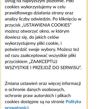
usług na najwyższym poziomie. Pliki
cookies wykorzystujemy w celu
prawidłowego działania strony oraz
analizy liczby odwiedzin. Po kliknięciu w
przycisk „USTAWIENIA COOKIES”
możesz otworzyć okno, w którym
dowiesz się, do jakich celów
wykorzystujemy pliki cookie, i
potwierdzić swoje wybory. Możesz też
od razu zaakceptować wszystkie pliki
przyciskiem „ZAAKCEPTUJ
WSZYSTKIE I PRZEJDŹ DO SERWISU”.
Zmiana ustawień oraz więcej informacji
o ochronie danych osobowych,
ochronie praw autorskich i plikach
cookies dostępne są na stronie
Polityka
prywatności
.