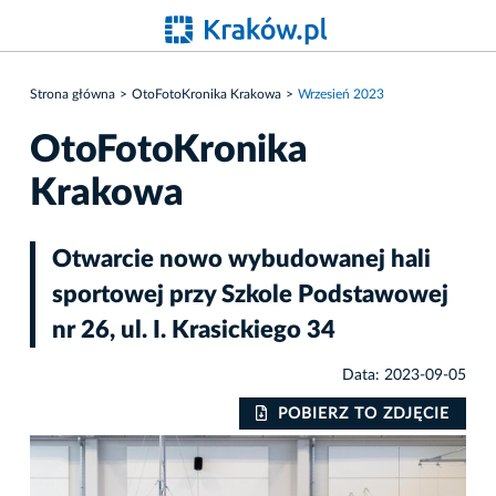
Strona główna
OtoFotoKronika Krakowa
Wrzesień 2023
OtoFotoKronika
Krakowa
Otwarcie nowo wybudowanej hali
sportowej przy Szkole Podstawowej
nr 26, ul. I. Krasickiego 34
Data: 2023-09-05
IE
POBIERZ TO ZDJĘCIE