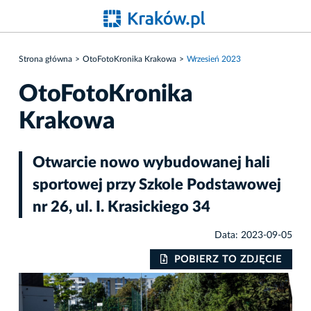
Strona główna
OtoFotoKronika Krakowa
Wrzesień 2023
OtoFotoKronika
Krakowa
Otwarcie nowo wybudowanej hali
sportowej przy Szkole Podstawowej
nr 26, ul. I. Krasickiego 34
Data: 2023-09-05
IE
POBIERZ TO ZDJĘCIE