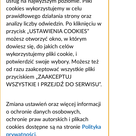
usług na najwyższym poziomie. Pliki
cookies wykorzystujemy w celu
prawidłowego działania strony oraz
analizy liczby odwiedzin. Po kliknięciu w
przycisk „USTAWIENIA COOKIES”
możesz otworzyć okno, w którym
dowiesz się, do jakich celów
wykorzystujemy pliki cookie, i
potwierdzić swoje wybory. Możesz też
od razu zaakceptować wszystkie pliki
przyciskiem „ZAAKCEPTUJ
WSZYSTKIE I PRZEJDŹ DO SERWISU”.
Zmiana ustawień oraz więcej informacji
o ochronie danych osobowych,
ochronie praw autorskich i plikach
cookies dostępne są na stronie
Polityka
prywatności
.