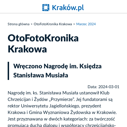
Strona główna
OtoFotoKronika Krakowa
Marzec 2024
OtoFotoKronika
Krakowa
Wręczono Nagrodę im. Księdza
Stanisława Musiała
Data: 2024-03-01
Nagrodę im. ks. Stanisława Musiała ustanowił Klub
Chrześcijan i Żydów „Przymierze”. Jej fundatorami są
rektor Uniwersytetu Jagiellońskiego, prezydent
Krakowa i Gmina Wyznaniowa Żydowska w Krakowie.
Jest przyznawana w dwóch kategoriach: za twórczość
promującą ducha dialogu i współpracy chrześcijańsko-