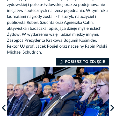
żydowskiej i polsko-żydowskiej oraz za podejmowanie
inicjatyw społecznych na rzecz pojednania. W tym roku
laureatami nagrody zostali - historyk, nauczyciel i
publicysta Robert Szuchta oraz Agnieszka Cahn,
aktywistka i badaczka, opisująca dzieje myślenickich
Żydów. W wydarzeniu wzięli udział między innymi:
Zastępca Prezydenta Krakowa Bogumił Kośmider,
Rektor UJ prof. Jacek Popiel oraz naczelny Rabin Polski
Michael Schudrich.
IE
POBIERZ TO ZDJĘCIE