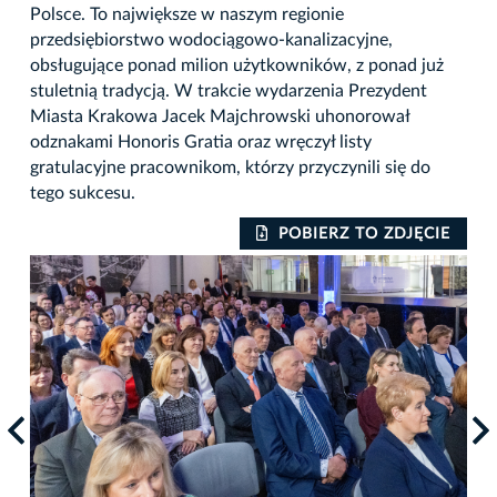
Polsce. To największe w naszym regionie
przedsiębiorstwo wodociągowo-kanalizacyjne,
obsługujące ponad milion użytkowników, z ponad już
stuletnią tradycją. W trakcie wydarzenia Prezydent
Miasta Krakowa Jacek Majchrowski uhonorował
odznakami Honoris Gratia oraz wręczył listy
gratulacyjne pracownikom, którzy przyczynili się do
tego sukcesu.
IE
POBIERZ TO ZDJĘCIE