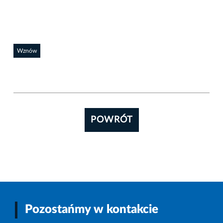
Wznów
POWRÓT
Pozostańmy w kontakcie