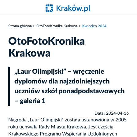
Strona główna
OtoFotoKronika Krakowa
Kwiecień 2024
OtoFotoKronika
Krakowa
„Laur Olimpijski” – wręczenie
dyplomów dla najzdolniejszych
uczniów szkół ponadpodstawowych
– galeria 1
Data: 2024-04-16
Nagroda „Laur Olimpijski” została ustanowiona w 2005
roku uchwałą Rady Miasta Krakowa. Jest częścią
Krakowskiego Programu Wspierania Uzdolnionych