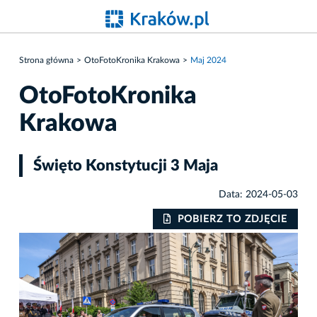
Strona główna
OtoFotoKronika Krakowa
Maj 2024
OtoFotoKronika
Krakowa
Święto Konstytucji 3 Maja
Data: 2024-05-03
IE
POBIERZ TO ZDJĘCIE