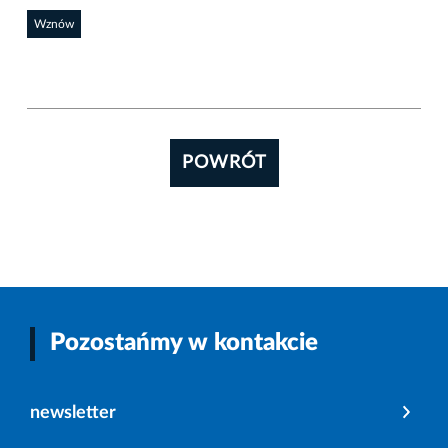
Wznów
POWRÓT
Pozostańmy w kontakcie
newsletter