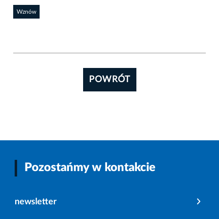
Wznów
POWRÓT
Pozostańmy w kontakcie
newsletter