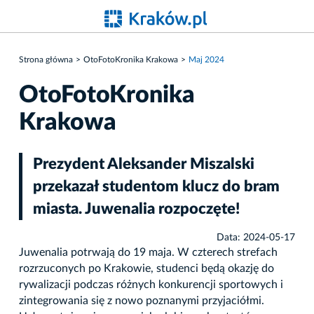
Strona główna
OtoFotoKronika Krakowa
Maj 2024
OtoFotoKronika
Krakowa
Prezydent Aleksander Miszalski
przekazał studentom klucz do bram
miasta. Juwenalia rozpoczęte!
Data: 2024-05-17
Juwenalia potrwają do 19 maja. W czterech strefach
rozrzuconych po Krakowie, studenci będą okazję do
rywalizacji podczas różnych konkurencji sportowych i
zintegrowania się z nowo poznanymi przyjaciółmi.