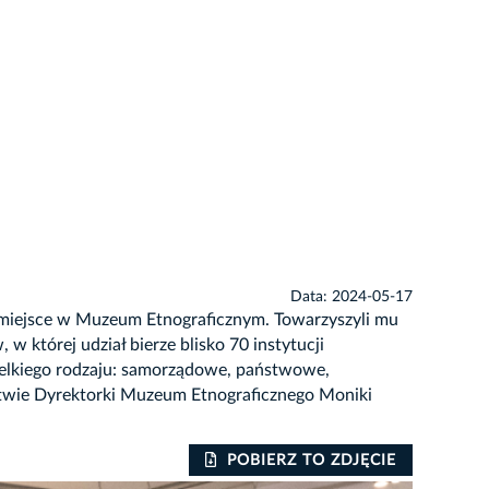
Data: 2024-05-17
a miejsce w Muzeum Etnograficznym. Towarzyszyli mu
której udział bierze blisko 70 instytucji
elkiego rodzaju: samorządowe, państwowe,
twie Dyrektorki Muzeum Etnograficznego Moniki
POBIERZ TO ZDJĘCIE