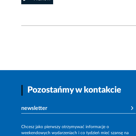
Pozostańmy w kontakcie
newsletter
Chcesz jako pierwszy otrzymywać informacje o
weekendowych wydarzeniach i co tydzień mieć szansę na