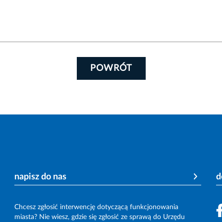
POWRÓT
napisz do nas
d
Chcesz zgłosić interwencję dotyczącą funkcjonowania
miasta? Nie wiesz, gdzie się zgłosić ze sprawą do Urzędu