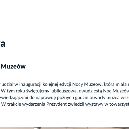
wa
cy Muzeów
 udział w inauguracji kolejnej edycji Nocy Muzeów, która miał
 tym roku świętujemy jubileuszową, dwudziestą Noc Muzeów, w 
 zwiedzającymi do naprawdę późnych godzin otwarły muzea wsz
. W trakcie wydarzenia Prezydent zwiedził wystawy w towarzys