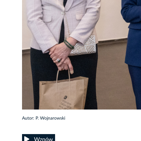
12/23
Autor: P. Wojnarowski
Wznów