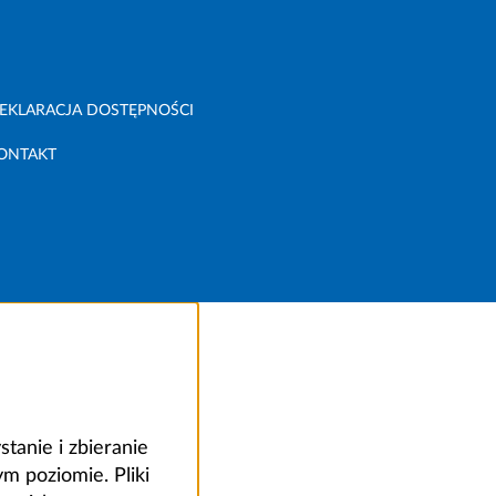
EKLARACJA DOSTĘPNOŚCI
ONTAKT
anie i zbieranie
 poziomie. Pliki