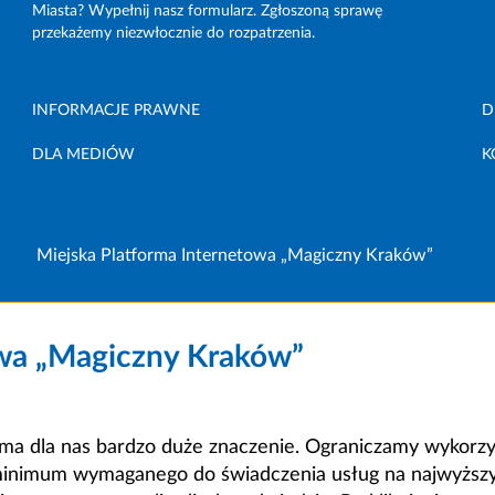
Miasta? Wypełnij nasz formularz. Zgłoszoną sprawę
przekażemy niezwłocznie do rozpatrzenia.
INFORMACJE PRAWNE
D
DLA MEDIÓW
K
Miejska Platforma Internetowa „Magiczny Kraków”
owa „Magiczny Kraków”
a dla nas bardzo duże znaczenie. Ograniczamy wykorzyst
minimum wymaganego do świadczenia usług na najwyższym