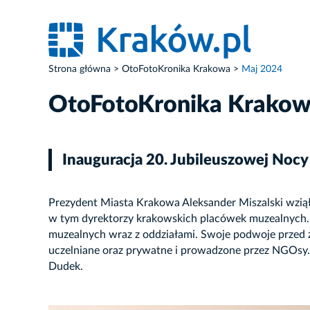
Strona główna
OtoFotoKronika Krakowa
Maj 2024
OtoFotoKronika Krako
Inauguracja 20. Jubileuszowej No
Prezydent Miasta Krakowa Aleksander Miszalski wziął
w tym dyrektorzy krakowskich placówek muzealnych. W
muzealnych wraz z oddziałami. Swoje podwoje przed
uczelniane oraz prywatne i prowadzone przez NGOsy
Dudek.
ZDJĘCIE