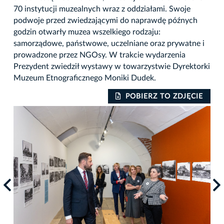
70 instytucji muzealnych wraz z oddziałami. Swoje
podwoje przed zwiedzającymi do naprawdę późnych
godzin otwarły muzea wszelkiego rodzaju:
samorządowe, państwowe, uczelniane oraz prywatne i
prowadzone przez NGOsy. W trakcie wydarzenia
Prezydent zwiedził wystawy w towarzystwie Dyrektorki
Muzeum Etnograficznego Moniki Dudek.
IE
POBIERZ TO ZDJĘCIE