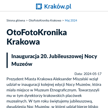
Strona główna
OtoFotoKronika Krakowa
Maj 2024
OtoFotoKronika
Krakowa
Inauguracja 20. Jubileuszowej Nocy
Muzeów
Data: 2024-05-17
Prezydent Miasta Krakowa Aleksander Miszalski wziął
udział w inauguracji kolejnej edycji Nocy Muzeów, która
miała miejsce w Muzeum Etnograficznym. Towarzyszyli
mu w tym dyrektorzy krakowskich placówek
muzealnych. W tym roku świętujemy jubileuszową,
dwudziestą Noc Muzeów, w której udział bierze blisko