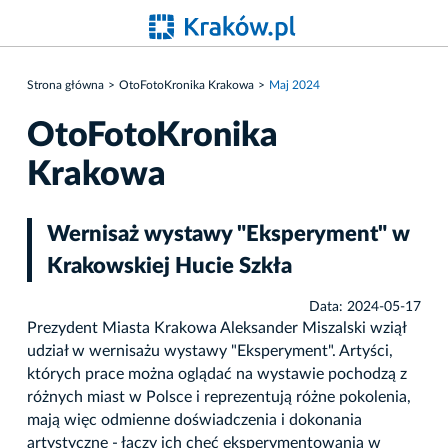
Strona główna
OtoFotoKronika Krakowa
Maj 2024
OtoFotoKronika
Krakowa
Wernisaż wystawy "Eksperyment" w
Krakowskiej Hucie Szkła
Data: 2024-05-17
Prezydent Miasta Krakowa Aleksander Miszalski wziął
udział w wernisażu wystawy "Eksperyment". Artyści,
których prace można oglądać na wystawie pochodzą z
różnych miast w Polsce i reprezentują różne pokolenia,
mają więc odmienne doświadczenia i dokonania
artystyczne - łączy ich chęć eksperymentowania w