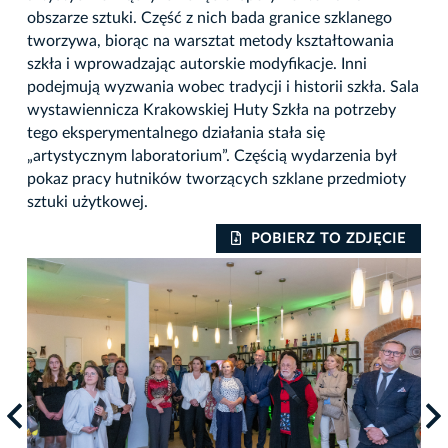
obszarze sztuki. Część z nich bada granice szklanego
tworzywa, biorąc na warsztat metody kształtowania
szkła i wprowadzając autorskie modyfikacje. Inni
podejmują wyzwania wobec tradycji i historii szkła. Sala
wystawiennicza Krakowskiej Huty Szkła na potrzeby
tego eksperymentalnego działania stała się
„artystycznym laboratorium”. Częścią wydarzenia był
pokaz pracy hutników tworzących szklane przedmioty
sztuki użytkowej.
IE
POBIERZ TO ZDJĘCIE