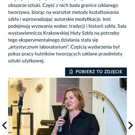
obszarze sztuki. Część z nich bada granice szklanego
tworzywa, biorąc na warsztat metody kształtowania
szkła i wprowadzając autorskie modyfikacje. Inni
podejmują wyzwania wobec tradycji i historii szkła. Sala
wystawiennicza Krakowskiej Huty Szkła na potrzeby
tego eksperymentalnego działania stała się
„artystycznym laboratorium”. Częścią wydarzenia był
pokaz pracy hutników tworzących szklane przedmioty
sztuki użytkowej.
IE
POBIERZ TO ZDJĘCIE