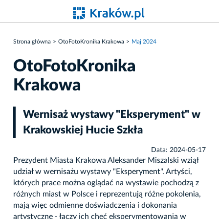
Strona główna
OtoFotoKronika Krakowa
Maj 2024
OtoFotoKronika
Krakowa
Wernisaż wystawy "Eksperyment" w
Krakowskiej Hucie Szkła
Data: 2024-05-17
Prezydent Miasta Krakowa Aleksander Miszalski wziął
udział w wernisażu wystawy "Eksperyment". Artyści,
których prace można oglądać na wystawie pochodzą z
różnych miast w Polsce i reprezentują różne pokolenia,
mają więc odmienne doświadczenia i dokonania
artystyczne - łączy ich chęć eksperymentowania w