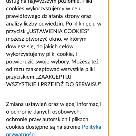
usług na najwyższym poziomie. Pliki
cookies wykorzystujemy w celu
prawidłowego działania strony oraz
analizy liczby odwiedzin. Po kliknięciu w
przycisk „USTAWIENIA COOKIES”
możesz otworzyć okno, w którym
dowiesz się, do jakich celów
wykorzystujemy pliki cookie, i
potwierdzić swoje wybory. Możesz też
od razu zaakceptować wszystkie pliki
przyciskiem „ZAAKCEPTUJ
WSZYSTKIE I PRZEJDŹ DO SERWISU”.
Zmiana ustawień oraz więcej informacji
o ochronie danych osobowych,
ochronie praw autorskich i plikach
cookies dostępne są na stronie
Polityka
prywatności
.