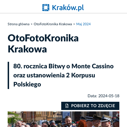
Strona główna
OtoFotoKronika Krakowa
Maj 2024
OtoFotoKronika
Krakowa
80. rocznica Bitwy o Monte Cassino
oraz ustanowienia 2 Korpusu
Polskiego
Data: 2024-05-18
IE
POBIERZ TO ZDJĘCIE