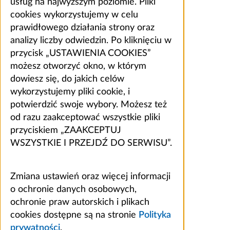
usług na najwyższym poziomie. Pliki
cookies wykorzystujemy w celu
prawidłowego działania strony oraz
analizy liczby odwiedzin. Po kliknięciu w
przycisk „USTAWIENIA COOKIES”
możesz otworzyć okno, w którym
dowiesz się, do jakich celów
wykorzystujemy pliki cookie, i
potwierdzić swoje wybory. Możesz też
od razu zaakceptować wszystkie pliki
przyciskiem „ZAAKCEPTUJ
WSZYSTKIE I PRZEJDŹ DO SERWISU”.
Zmiana ustawień oraz więcej informacji
o ochronie danych osobowych,
ochronie praw autorskich i plikach
cookies dostępne są na stronie
Polityka
prywatności
.