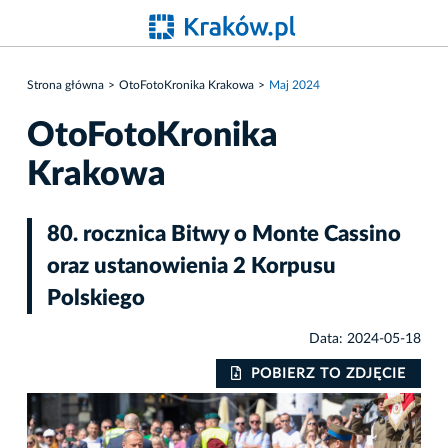
Strona główna
OtoFotoKronika Krakowa
Maj 2024
OtoFotoKronika
Krakowa
80. rocznica Bitwy o Monte Cassino
oraz ustanowienia 2 Korpusu
Polskiego
Data: 2024-05-18
IE
POBIERZ TO ZDJĘCIE