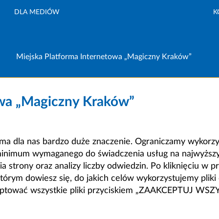
DLA MEDIÓW
K
Miejska Platforma Internetowa „Magiczny Kraków”
owa „Magiczny Kraków”
a dla nas bardzo duże znaczenie. Ograniczamy wykorzyst
minimum wymaganego do świadczenia usług na najwyższym
strony oraz analizy liczby odwiedzin. Po kliknięciu w pr
m dowiesz się, do jakich celów wykorzystujemy pliki c
ceptować wszystkie pliki przyciskiem „ZAAKCEPTUJ WS