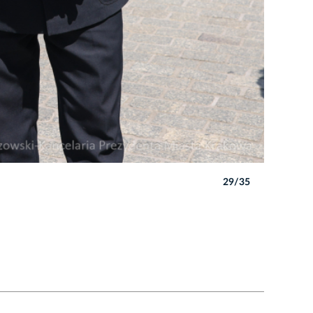
29/35
Autor: B. 