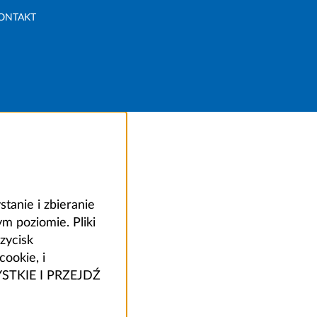
ONTAKT
anie i zbieranie
 poziomie. Pliki
zycisk
ookie, i
ZYSTKIE I PRZEJDŹ