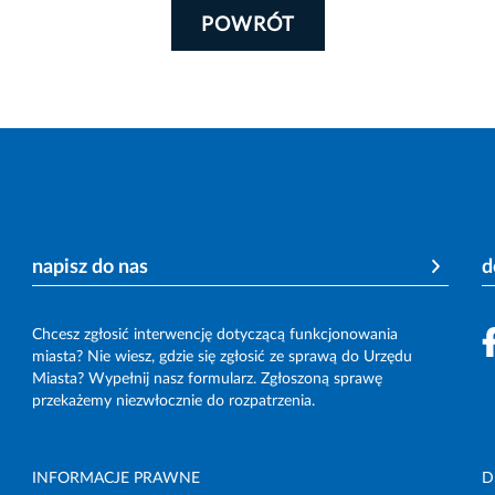
POWRÓT
napisz do nas
d
Chcesz zgłosić interwencję dotyczącą funkcjonowania
miasta? Nie wiesz, gdzie się zgłosić ze sprawą do Urzędu
Miasta? Wypełnij nasz formularz. Zgłoszoną sprawę
przekażemy niezwłocznie do rozpatrzenia.
INFORMACJE PRAWNE
D