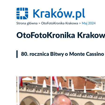
Strona główna
OtoFotoKronika Krakowa
Maj 2024
OtoFotoKronika Krako
80. rocznica Bitwy o Monte Cassino
ZDJĘCIE