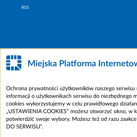
RSS
Miejska Platforma Internet
Ochrona prywatności użytkowników naszego serwisu m
informacji o użytkownikach serwisu do niezbędnego 
cookies wykorzystujemy w celu prawidłowego działania 
„USTAWIENIA COOKIES” możesz otworzyć okno, w który
potwierdzić swoje wybory. Możesz też od razu zaak
DO SERWISU”.