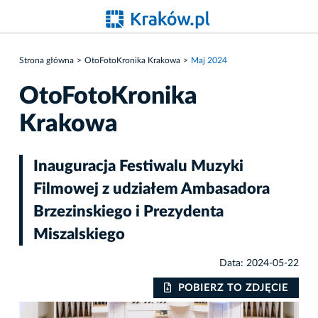
Strona główna
OtoFotoKronika Krakowa
Maj 2024
OtoFotoKronika
Krakowa
Inauguracja Festiwalu Muzyki
Filmowej z udziałem Ambasadora
Brzezinskiego i Prezydenta
Miszalskiego
Data: 2024-05-22
IE
POBIERZ TO ZDJĘCIE