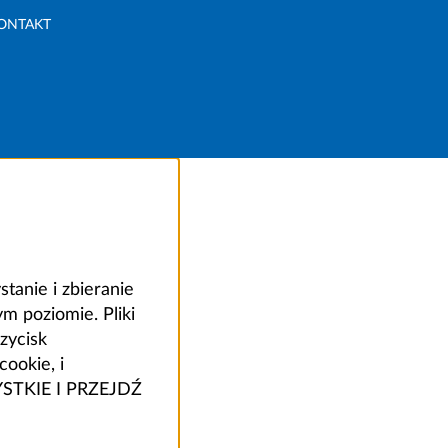
ONTAKT
anie i zbieranie
 poziomie. Pliki
zycisk
ookie, i
ZYSTKIE I PRZEJDŹ