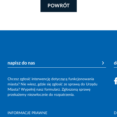
POWRÓT
napisz do nas
d
Chcesz zgłosić interwencję dotyczącą funkcjonowania
miasta? Nie wiesz, gdzie się zgłosić ze sprawą do Urzędu
Miasta? Wypełnij nasz formularz. Zgłoszoną sprawę
przekażemy niezwłocznie do rozpatrzenia.
INFORMACJE PRAWNE
D