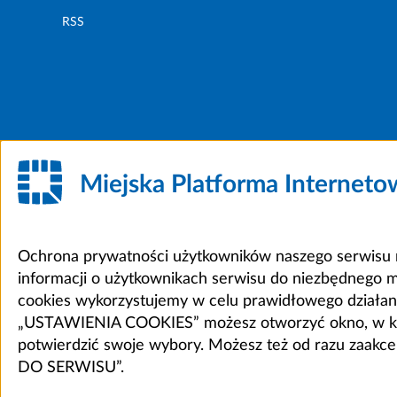
RSS
Miejska Platforma Internet
Ochrona prywatności użytkowników naszego serwisu m
informacji o użytkownikach serwisu do niezbędnego 
cookies wykorzystujemy w celu prawidłowego działania 
„USTAWIENIA COOKIES” możesz otworzyć okno, w który
potwierdzić swoje wybory. Możesz też od razu zaak
DO SERWISU”.