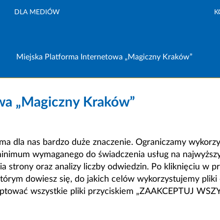
DLA MEDIÓW
K
Miejska Platforma Internetowa „Magiczny Kraków”
owa „Magiczny Kraków”
a dla nas bardzo duże znaczenie. Ograniczamy wykorzyst
minimum wymaganego do świadczenia usług na najwyższym
strony oraz analizy liczby odwiedzin. Po kliknięciu w pr
m dowiesz się, do jakich celów wykorzystujemy pliki c
ceptować wszystkie pliki przyciskiem „ZAAKCEPTUJ WS