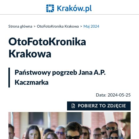
Strona główna
OtoFotoKronika Krakowa
Maj 2024
OtoFotoKronika
Krakowa
Państwowy pogrzeb Jana A.P.
Kaczmarka
Data: 2024-05-25
IE
POBIERZ TO ZDJĘCIE