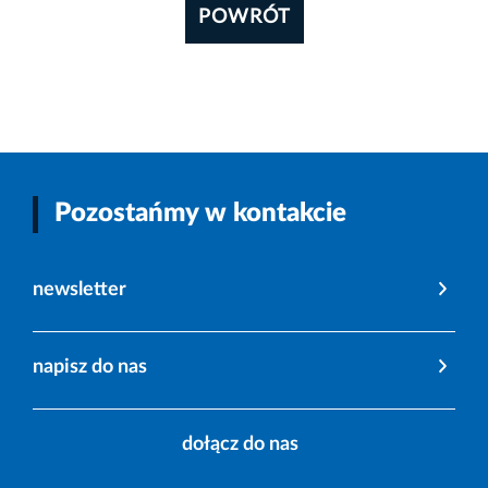
POWRÓT
Pozostańmy w kontakcie
newsletter
napisz do nas
dołącz do nas