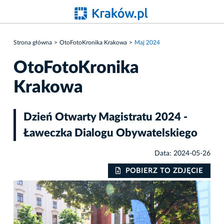
Strona główna
OtoFotoKronika Krakowa
Maj 2024
OtoFotoKronika
Krakowa
Dzień Otwarty Magistratu 2024 -
Ławeczka Dialogu Obywatelskiego
Data: 2024-05-26
IE
POBIERZ TO ZDJĘCIE