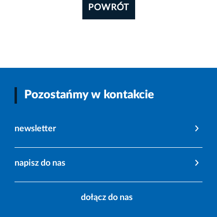
POWRÓT
Pozostańmy w kontakcie
newsletter
napisz do nas
dołącz do nas