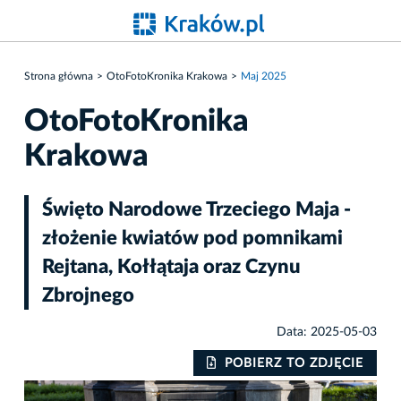
Strona główna
OtoFotoKronika Krakowa
Maj 2025
OtoFotoKronika
Krakowa
Święto Narodowe Trzeciego Maja -
złożenie kwiatów pod pomnikami
Rejtana, Kołłątaja oraz Czynu
Zbrojnego
Data: 2025-05-03
IE
POBIERZ TO ZDJĘCIE