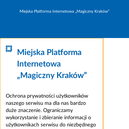
Miejska Platforma Internetowa „Magiczny Kraków”
Miejska Platforma
Internetowa
„Magiczny Kraków”
Ochrona prywatności użytkowników
naszego serwisu ma dla nas bardzo
duże znaczenie. Ograniczamy
wykorzystanie i zbieranie informacji o
użytkownikach serwisu do niezbędnego