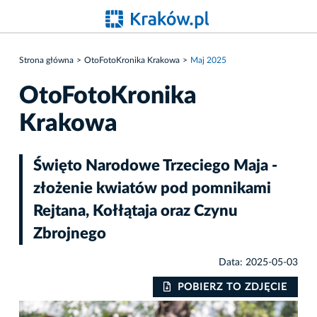
Strona główna
OtoFotoKronika Krakowa
Maj 2025
OtoFotoKronika
Krakowa
Święto Narodowe Trzeciego Maja -
złożenie kwiatów pod pomnikami
Rejtana, Kołłątaja oraz Czynu
Zbrojnego
Data: 2025-05-03
IE
POBIERZ TO ZDJĘCIE