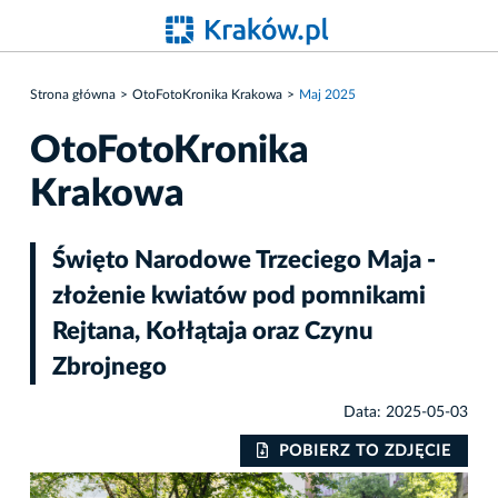
Strona główna
OtoFotoKronika Krakowa
Maj 2025
OtoFotoKronika
Krakowa
Święto Narodowe Trzeciego Maja -
złożenie kwiatów pod pomnikami
Rejtana, Kołłątaja oraz Czynu
Zbrojnego
Data: 2025-05-03
IE
POBIERZ TO ZDJĘCIE