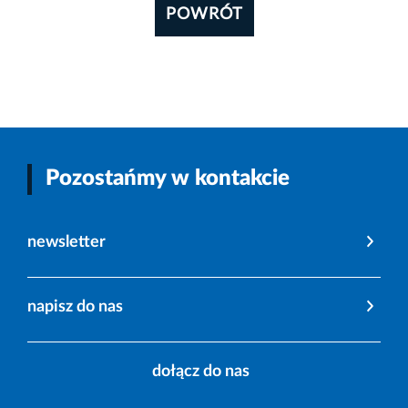
POWRÓT
Pozostańmy w kontakcie
newsletter
napisz do nas
dołącz do nas