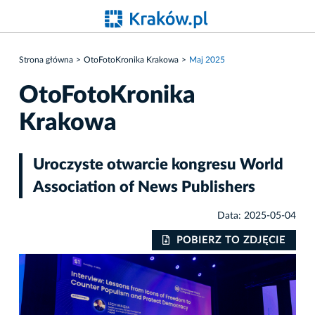
Strona główna
OtoFotoKronika Krakowa
Maj 2025
OtoFotoKronika
Krakowa
Uroczyste otwarcie kongresu World
Association of News Publishers
Data: 2025-05-04
IE
POBIERZ TO ZDJĘCIE