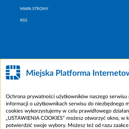
MAPA STRONY
RSS
Miejska Platforma Internet
Ochrona prywatności użytkowników naszego serwisu m
informacji o użytkownikach serwisu do niezbędnego 
cookies wykorzystujemy w celu prawidłowego działania 
„USTAWIENIA COOKIES” możesz otworzyć okno, w który
potwierdzić swoje wybory. Możesz też od razu zaak