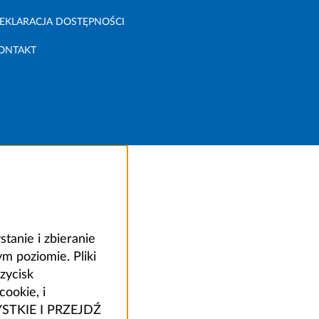
EKLARACJA DOSTĘPNOŚCI
ONTAKT
anie i zbieranie
 poziomie. Pliki
zycisk
ookie, i
ZYSTKIE I PRZEJDŹ