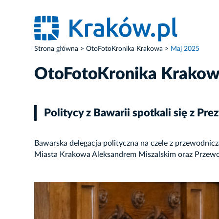
Strona główna
OtoFotoKronika Krakowa
Maj 2025
OtoFotoKronika Krako
Politycy z Bawarii spotkali się z 
Bawarska delegacja polityczna na czele z przewodni
Miasta Krakowa Aleksandrem Miszalskim oraz Przew
ZDJĘCIE