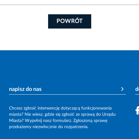
POWRÓT
napisz do nas
d
Chcesz zgłosić interwencję dotyczącą funkcjonowania
miasta? Nie wiesz, gdzie się zgłosić ze sprawą do Urzędu
Miasta? Wypełnij nasz formularz. Zgłoszoną sprawę
przekażemy niezwłocznie do rozpatrzenia.