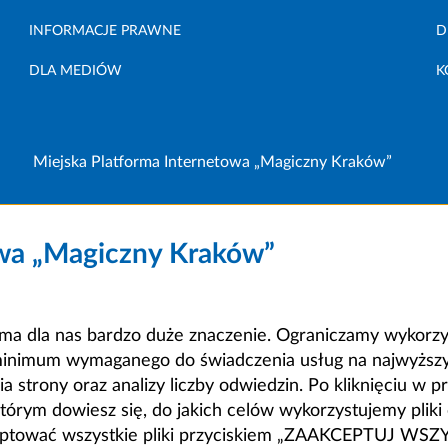
INFORMACJE PRAWNE
D
DLA MEDIÓW
K
Miejska Platforma Internetowa „Magiczny Kraków”
owa „Magiczny Kraków”
a dla nas bardzo duże znaczenie. Ograniczamy wykorzyst
minimum wymaganego do świadczenia usług na najwyższym
strony oraz analizy liczby odwiedzin. Po kliknięciu w pr
m dowiesz się, do jakich celów wykorzystujemy pliki c
ceptować wszystkie pliki przyciskiem „ZAAKCEPTUJ WS