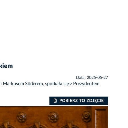
skiem
Data: 2025-05-27
ii Markusem Söderem, spotkała się z Prezydentem
POBIERZ TO ZDJĘCIE