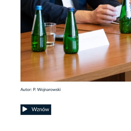
2/23
Autor: P. Wojnarowski
Wznów