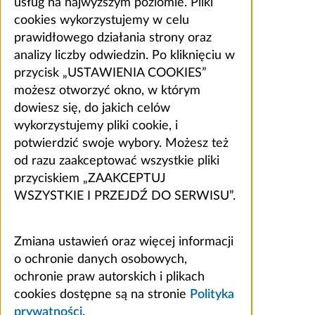
usług na najwyższym poziomie. Pliki
cookies wykorzystujemy w celu
prawidłowego działania strony oraz
analizy liczby odwiedzin. Po kliknięciu w
przycisk „USTAWIENIA COOKIES”
możesz otworzyć okno, w którym
dowiesz się, do jakich celów
wykorzystujemy pliki cookie, i
potwierdzić swoje wybory. Możesz też
od razu zaakceptować wszystkie pliki
przyciskiem „ZAAKCEPTUJ
WSZYSTKIE I PRZEJDŹ DO SERWISU”.
Zmiana ustawień oraz więcej informacji
o ochronie danych osobowych,
ochronie praw autorskich i plikach
cookies dostępne są na stronie
Polityka
prywatności
.