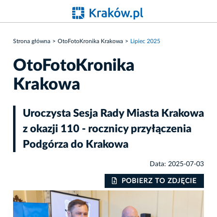
Strona główna
OtoFotoKronika Krakowa
Lipiec 2025
OtoFotoKronika
Krakowa
Uroczysta Sesja Rady Miasta Krakowa
z okazji 110 - rocznicy przyłączenia
Podgórza do Krakowa
Data: 2025-07-03
IE
POBIERZ TO ZDJĘCIE