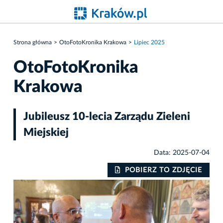
Strona główna
OtoFotoKronika Krakowa
Lipiec 2025
OtoFotoKronika
Krakowa
Jubileusz 10-lecia Zarządu Zieleni
Miejskiej
Data: 2025-07-04
IE
POBIERZ TO ZDJĘCIE