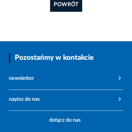
POWRÓT
Pozostańmy w kontakcie
newsletter
napisz do nas
dołącz do nas